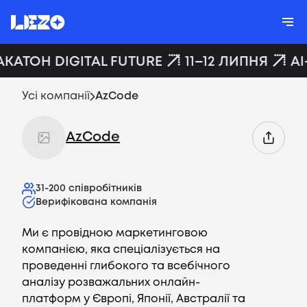
АКАТОН DIGITAL FUTURE
11–12 ЛИПНЯ
AI
Усі компанії
AzCode
AzCode
31-200
співробітників
Верифікована компанія
Ми є провідною маркетинговою
компанією, яка спеціалізується на
проведенні глибокого та всебічного
аналізу розважальних онлайн-
платформ у Європі, Японії, Австралії та