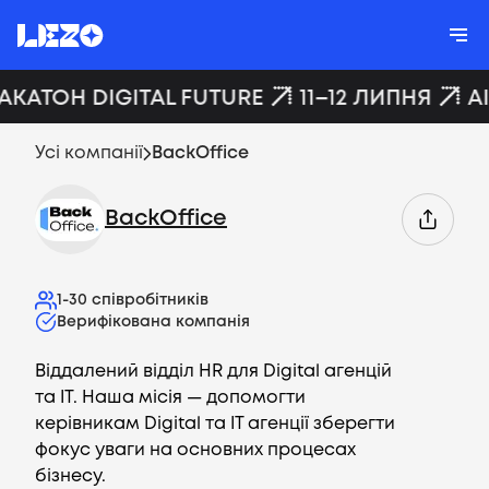
ХАКАТОН DIGITAL FUTURE
11–12 ЛИПНЯ
A
Усі компанії
BackOffice
BackOffice
1-30
співробітників
Верифікована компанія
Віддалений відділ HR для Digital агенцій
та IT. Наша місія — допомогти
керівникам Digital та IT агенції зберегти
фокус уваги на основних процесах
бізнесу.