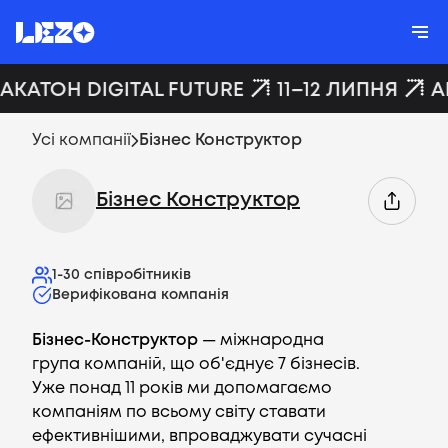
ХАКАТОН DIGITAL FUTURE
11–12 ЛИПНЯ
A
Усі компанії
Бізнес Конструктор
Бізнес Конструктор
1-30
співробітників
Верифікована компанія
Бізнес-Конструктор
— міжнародна
група компаній, що об'єднує 7 бізнесів.
Уже понад 11 років ми допомагаємо
компаніям по всьому світу ставати
ефективнішими, впроваджувати сучасні