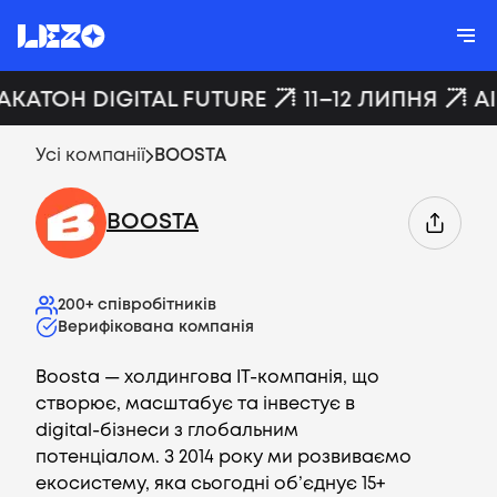
АКАТОН DIGITAL FUTURE
11–12 ЛИПНЯ
A
Усі компанії
BOOSTA
BOOSTA
200+
співробітників
Верифікована компанія
Boosta — холдингова ІТ-компанія, що
створює, масштабує та інвестує в
digital-бізнеси з глобальним
потенціалом. З 2014 року ми розвиваємо
екосистему, яка сьогодні об’єднує 15+