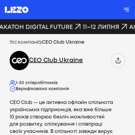
ХАКАТОН DIGITAL FUTURE
11–12 ЛИПНЯ
A
Усі компанії
CEO Club Ukraine
CEO Club Ukraine
1-30
співробітників
Верифікована компанія
CEO Club — це активна офлайн спільнота
українських підприємців, яка вже більше
10 років створює безліч можливостей
для розвитку, спілкування і співпраці
своїх учасників. В спільноті завжди вирує