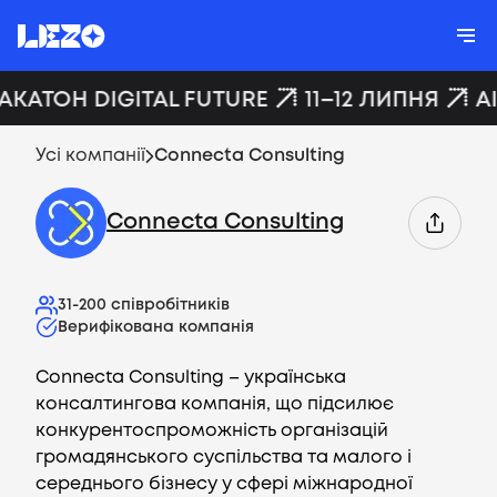
ХАКАТОН DIGITAL FUTURE
11–12 ЛИПНЯ
A
Усі компанії
Connecta Consulting
Connecta Consulting
31-200
співробітників
Верифікована компанія
Connecta Consulting – українська
консалтингова компанія, що підсилює
конкурентоспроможність організацій
громадянського суспільства та малого і
середнього бізнесу у сфері міжнародної