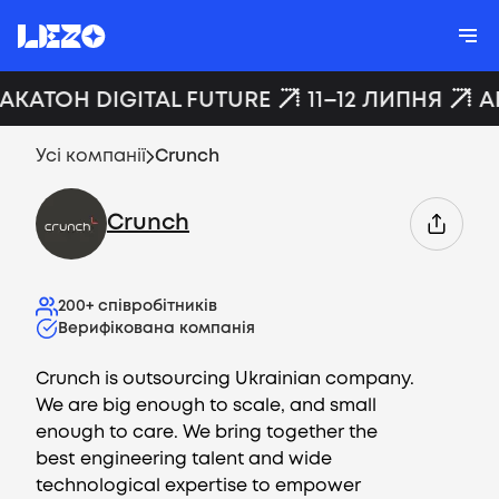
ХАКАТОН DIGITAL FUTURE
11–12 ЛИПНЯ
A
Усі компанії
Crunch
Crunch
200+
співробітників
Верифікована компанія
Crunch is outsourcing Ukrainian company.
We are big enough to scale, and small
enough to care. We bring together the
best engineering talent and wide
technological expertise to empower