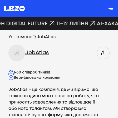
Н DIGITAL FUTURE
11–12 ЛИПНЯ
AI-ХАКА
Усі компанії
JobAtlas
JobAtlas
1-30
співробітників
Верифікована компанія
JobAtlas – це компанія, де ми віримо, що
кожна людина має право на роботу, яка
приносить задоволення та відповідає її
або його талантам. Ми створюємо
технологічну платформу, яка допомагає