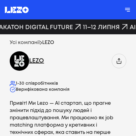
АКАТОН DIGITAL FUTURE
11–12 ЛИПНЯ
A
Усі компанії
LEZO
LEZO
1-30
співробітників
Верифікована компанія
Привіт! Ми Lezo — AI стартап, що прагне
змінити підхід до пошуку людей і
працевлаштування. Ми працюємо як job
matching платформа у кретивних і
технічних сферах, яка ставить на перше