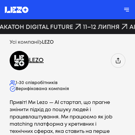
ХАКАТОН DIGITAL FUTURE
11–12 ЛИПНЯ
A
Усі компанії
LEZO
LEZO
1-30
співробітників
Верифікована компанія
Привіт! Ми Lezo — AI стартап, що прагне
змінити підхід до пошуку людей і
працевлаштування. Ми працюємо як job
matching платформа у кретивних і
технічних сферах, яка ставить на перше