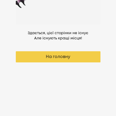
Здається, цієї сторінки не існує
Але існують кращі місця!
На головну