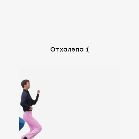
От халепа :(