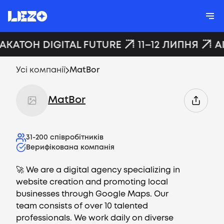
ХАКАТОН DIGITAL FUTURE
11–12 ЛИПНЯ
A
Усі компанії
MatBor
MatBor
31-200
співробітників
Верифікована компанія
🚀 We are a digital agency specializing in
website creation and promoting local
businesses through Google Maps. Our
team consists of over 10 talented
professionals. We work daily on diverse