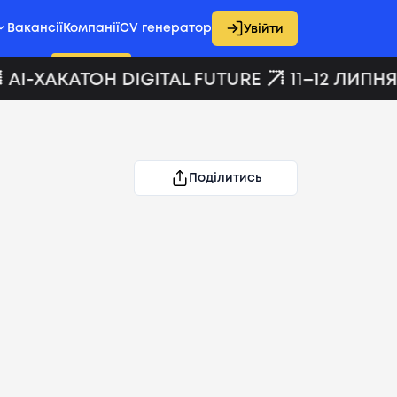
Вакансії
Компанії
CV генератор
Увійти
AI-ХАКАТОН DIGITAL FUTURE
11–12 ЛИПНЯ
Поділитись