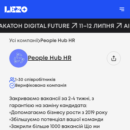
АКАТОН DIGITAL FUTURE
11–12 ЛИПНЯ
AI
Усі компанії
People Hub HR
People Hub HR
1-30
співробітників
Верифікована компанія
Закриваємо вакансії за 2-4 тижні, з
гарантією на заміну кандидата:
▫️Допомагаємо бізнесу рости з 2019 року
▫️Збільшуємо потенціал вашої команди
▫️Закрили більше 1000 вакансій Що ми