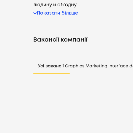
людину й об’єдну...
Показати більше
Вакансії компанії
Усі вакансії
Graphics
Marketing
Interface d