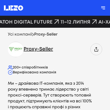
АТОН DIGITAL FUTURE
11–12 ЛИПНЯ
AI-Х
Усі компанії
Proxy-Seller
Proxy-Seller
200+
співробітників
Верифікована компанія
Ми – драйвова ІТ-компанія, яка з 2014
року впевнено тримає лідерство у світі
проксі-серверів. Тут створюють топовий
продукт, підтримують клієнтів на всі 100%
і працюють справжні профі з різних