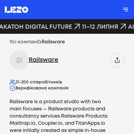
ХАКАТОН DIGITAL FUTURE
11–12 ЛИПНЯ
A
Усі компанії
Railsware
Railsware
31-200
співробітників
Верифікована компанія
Railsware is a product studio with two
main focuses — Railsware products and
consultancy services.Railsware Products:
Mailtrap.io, Coupler.io, and TitanApps.io
were initially created as simple in-house