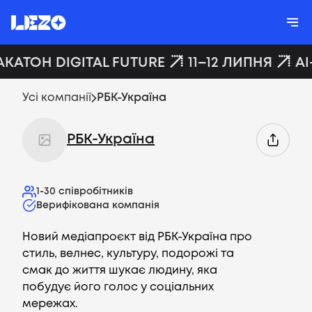
АКАТОН DIGITAL FUTURE
11–12 ЛИПНЯ
AI
Усі компанії
РБК-Україна
РБК-Україна
1-30
співробітників
Верифікована компанія
Новий медіапроєкт від РБК-Україна про
стиль, велнес, культуру, подорожі та
смак до життя шукає людину, яка
побудує його голос у соціальних
мережах.