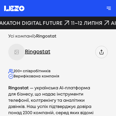
ХАКАТОН DIGITAL FUTURE
11–12 ЛИПНЯ
A
Усі компанії
Ringostat
Ringostat
200+
співробітників
Верифікована компанія
Ringostat
— українська AI-платформа
для бізнесу, що надає інструменти
телефонії, колтрекінгу та аналітики
дзвінків. Наш успіх підтверджує довіра
понад 2300 компаній, серед яких відомі