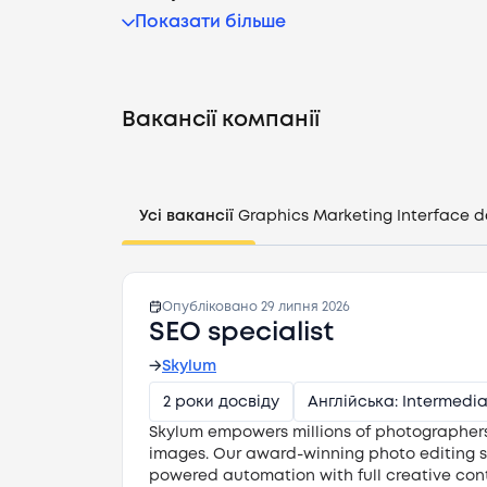
Показати більше
Вакансії компанії
Усі вакансії
Graphics
Marketing
Interface d
Опубліковано
29 липня 2026
SEO specialist
→
Skylum
2 роки досвіду
Англійська: Intermedi
Skylum empowers millions of photographers
images. Our award-winning photo editing 
powered automation with full creative con