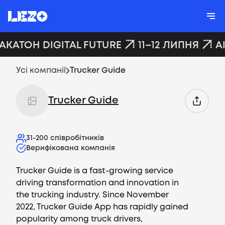
ХАКАТОН DIGITAL FUTURE
11–12 ЛИПНЯ
A
Усі компанії
Trucker Guide
Trucker Guide
31-200
співробітників
Верифікована компанія
Trucker Guide is a fast-growing service
driving transformation and innovation in
the trucking industry. Since November
2022, Trucker Guide App has rapidly gained
popularity among truck drivers,