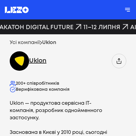
ХАКАТОН DIGITAL FUTURE
11–12 ЛИПНЯ
A
Усі компанії
Uklon
Uklon
200+
співробітників
Верифікована компанія
Uklon — продуктова сервісна IT-
компанія, розробник однойменного
застосунку.
Заснована в Києві у 2010 році, сьогодні