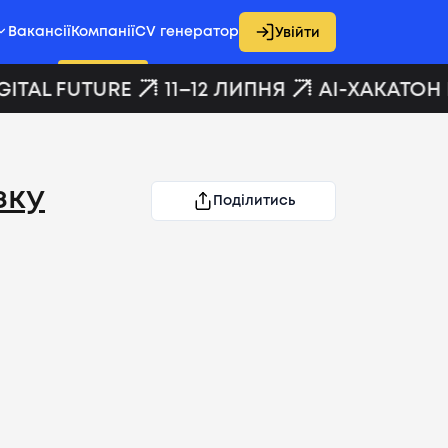
Вакансії
Компанії
CV генератор
Увійти
ITAL FUTURE
11–12 ЛИПНЯ
AI-ХАКАТОН D
зку
Поділитись