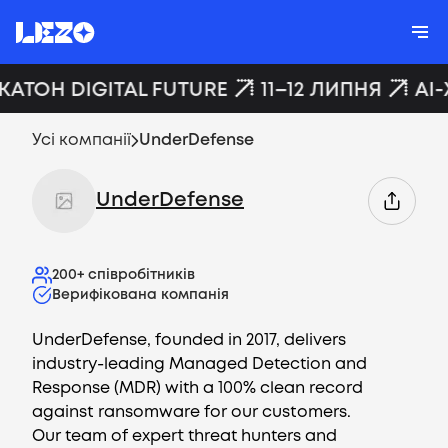
КАТОН DIGITAL FUTURE
11–12 ЛИПНЯ
AI-
Усі компанії
UnderDefense
UnderDefense
200+
співробітників
Верифікована компанія
UnderDefense, founded in 2017, delivers
industry-leading Managed Detection and
Response (MDR) with a 100% clean record
against ransomware for our customers.
Our team of expert threat hunters and