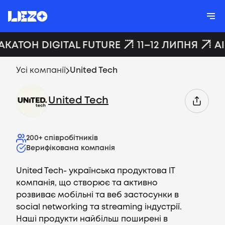
АКАТОН DIGITAL FUTURE
11–12 ЛИПНЯ
A
Усі компанії
United Tech
United Tech
200+
співробітників
Верифікована компанія
United Tech- українська продуктова IT
компанія, що створює та активно
розвиває мобільні та веб застосунки в
social networking та streaming індустрії.
Наші продукти найбільш поширені в