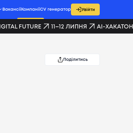
Вакансії
Компанії
CV генератор
Увійти
GITAL FUTURE
11–12 ЛИПНЯ
AI-ХАКАТОН 
Поділитись