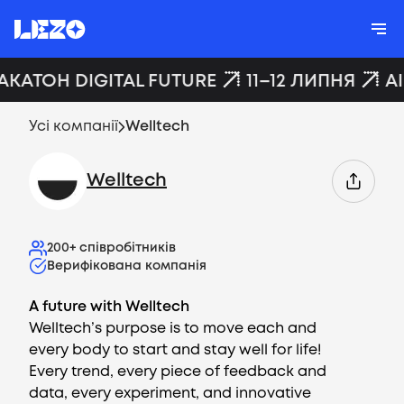
АКАТОН DIGITAL FUTURE
11–12 ЛИПНЯ
A
Усі компанії
Welltech
Welltech
200+
співробітників
Верифікована компанія
A future with Welltech
Welltech’s purpose is to move each and
every body to start and stay well for life!
Every trend, every piece of feedback and
data, every experiment, and innovative