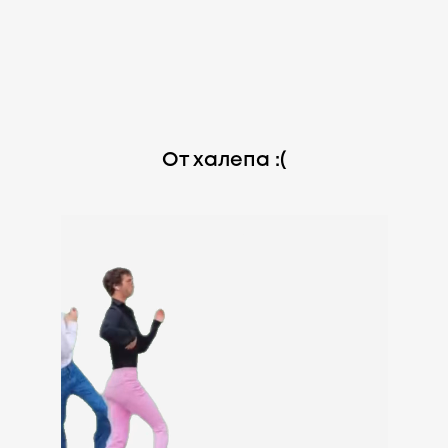
От халепа :(