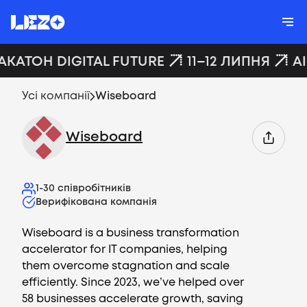
АКАТОН DIGITAL FUTURE
11–12 ЛИПНЯ
A
Усі компанії
Wiseboard
Wiseboard
1-30
співробітників
Верифікована компанія
Wiseboard is a business transformation
accelerator for IT companies, helping
them overcome stagnation and scale
efficiently. Since 2023, we’ve helped over
58 businesses accelerate growth, saving