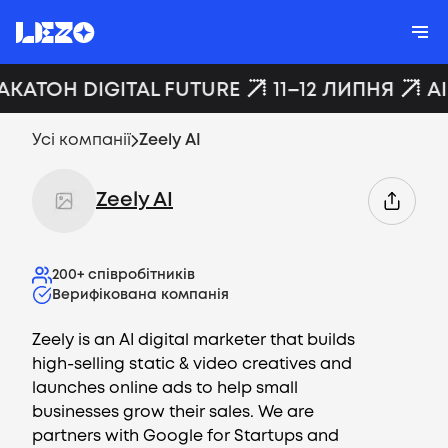
АКАТОН DIGITAL FUTURE
11–12 ЛИПНЯ
A
Усі компанії
Zeely AI
Zeely AI
200+
співробітників
Верифікована компанія
Zeely is an AI digital marketer that builds
high-selling static & video creatives and
launches online ads to help small
businesses grow their sales. We are
partners with Google for Startups and